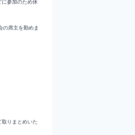
どに参加のため休
会の席主を勤めま
て取りまとめいた