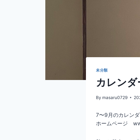
未分類
カレンダ
By
masaru0729
20
7〜9月のカレン
ホームページ www.