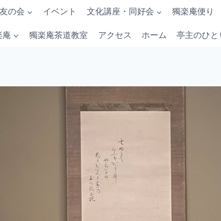
友の会
イベント
文化講座・同好会
獨楽庵便り
楽庵
獨楽庵茶道教室
アクセス
ホーム
亭主のひと