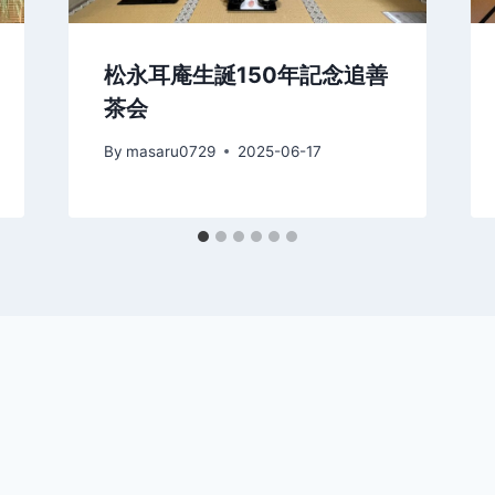
松永耳庵生誕150年記念追善
茶会
By
masaru0729
2025-06-17
す