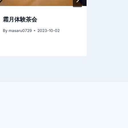
霜月体験茶会
春の特
By
masaru0729
2023-10-02
By
masaru