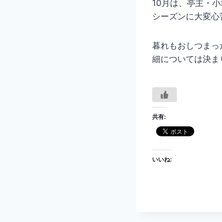
10月は、亭主・
シーズンに大変心
暮れもおしつまっ
細については決ま
共有:
いいね: