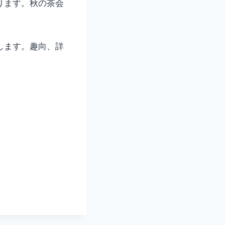
ります。秋の茶会
。
します。趣向、詳