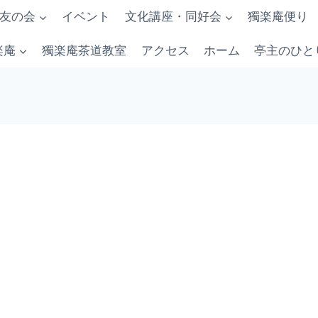
友の会
イベント
文化講座・同好会
獨楽庵便り
楽庵
獨楽庵茶道教室
アクセス
ホーム
亭主のひと