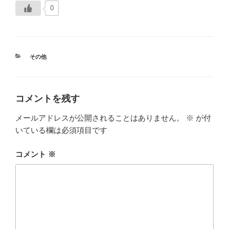
0
カ
その他
テ
ゴ
リ
ー
コメントを残す
メールアドレスが公開されることはありません。
※
が付
いている欄は必須項目です
コメント
※