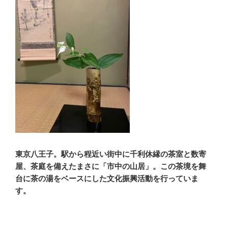
東京八王子。駅から程近い街中に千利休縁の茶室と数寄
屋、茶庭を備えたまさに「市中の山居」。この茶境を舞
台に茶の湯をベースにした文化振興活動を行っていま
す。