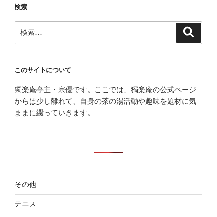
検索
検
検
索
索:
このサイトについて
獨楽庵亭主・宗優です。ここでは、獨楽庵の公式ページ
からは少し離れて、自身の茶の湯活動や趣味を題材に気
ままに綴っていきます。
その他
テニス