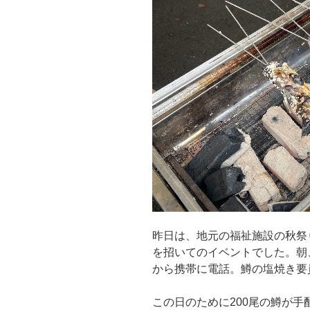
昨日は、地元の福祉施設の秋祭
を招いてのイベントでした。朝
から携帯に電話。鱒の塩焼き要
この日のために200尾の鱒が手