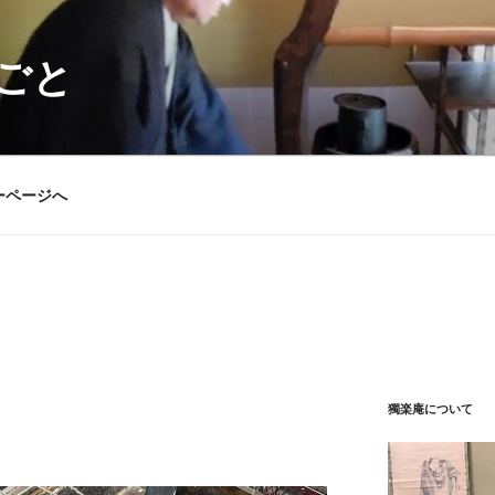
ごと
ーページへ
獨楽庵について