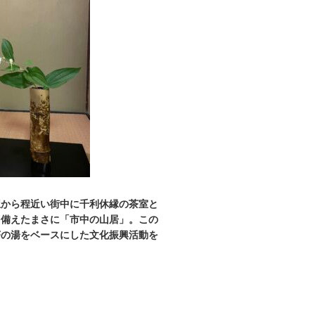
駅から程近い街中に千利休縁の茶室と
を備えたまさに「市中の山居」。この
茶の湯をベースにした文化振興活動を
。