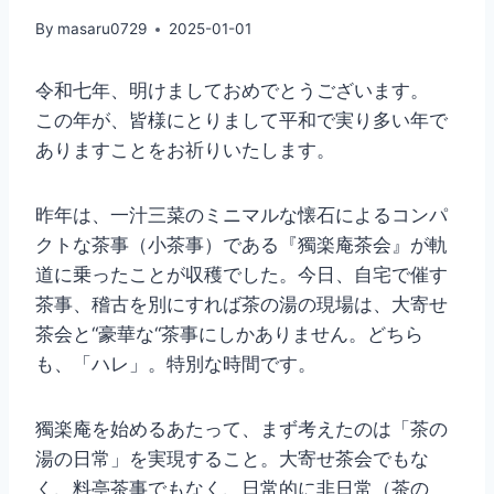
By
masaru0729
2025-01-01
令和七年、明けましておめでとうございます。
この年が、皆様にとりまして平和で実り多い年で
ありますことをお祈りいたします。
昨年は、一汁三菜のミニマルな懐石によるコンパ
クトな茶事（小茶事）である『獨楽庵茶会』が軌
道に乗ったことが収穫でした。今日、自宅で催す
茶事、稽古を別にすれば茶の湯の現場は、大寄せ
茶会と“豪華な“茶事にしかありません。どちら
も、「ハレ」。特別な時間です。
獨楽庵を始めるあたって、まず考えたのは「茶の
湯の日常」を実現すること。大寄せ茶会でもな
く、料亭茶事でもなく、日常的に非日常（茶の