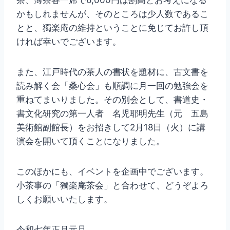
茶、薄茶各一席で6,000円は割高とお考えになる
かもしれませんが、そのところは少人数であるこ
とと、獨楽庵の維持ということに免じてお許し頂
ければ幸いでございます。
また、江戸時代の茶人の書状を題材に、古文書を
読み解く会「桑心会」も順調に月一回の勉強会を
重ねてまいりました。その別会として、書道史・
書文化研究の第一人者 名児耶明先生（元 五島
美術館副館長）をお招きして2月18日（火）に講
演会を開いて頂くことになりました。
このほかにも、イベントを企画中でございます。
小茶事の「獨楽庵茶会」と合わせて、どうぞよろ
しくお願いいたします。
令和七年正月元旦