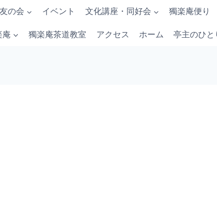
友の会
イベント
文化講座・同好会
獨楽庵便り
楽庵
獨楽庵茶道教室
アクセス
ホーム
亭主のひと