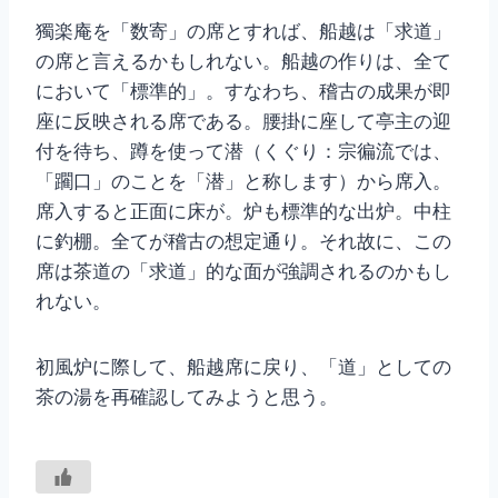
獨楽庵を「数寄」の席とすれば、船越は「求道」
の席と言えるかもしれない。船越の作りは、全て
において「標準的」。すなわち、稽古の成果が即
座に反映される席である。腰掛に座して亭主の迎
付を待ち、蹲を使って潜（くぐり：宗徧流では、
「躙口」のことを「潜」と称します）から席入。
席入すると正面に床が。炉も標準的な出炉。中柱
に釣棚。全てが稽古の想定通り。それ故に、この
席は茶道の「求道」的な面が強調されるのかもし
れない。
初風炉に際して、船越席に戻り、「道」としての
茶の湯を再確認してみようと思う。