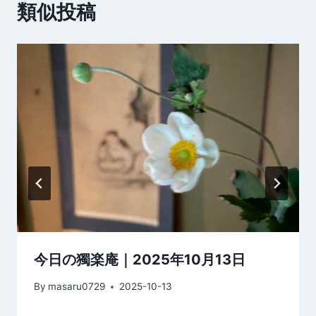
類似投稿
ー
シ
ョ
ン
今日の獨楽庵｜2025年10月13日
By
masaru0729
2025-10-13