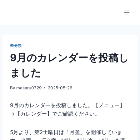
内
容
を
ス
キ
ッ
未分類
プ
9月のカレンダーを投稿し
ました
By
masaru0729
2025-05-26
9月のカレンダーを投稿しました。【メニュー】
→【カレンダー】でご確認ください。
5月より、第2土曜日は「月釜」を開催していま