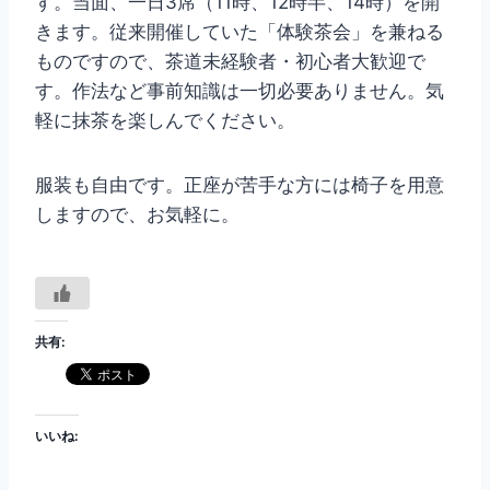
す。当面、一日3席（11時、12時半、14時）を開
きます。従来開催していた「体験茶会」を兼ねる
ものですので、茶道未経験者・初心者大歓迎で
す。作法など事前知識は一切必要ありません。気
軽に抹茶を楽しんでください。
服装も自由です。正座が苦手な方には椅子を用意
しますので、お気軽に。
共有:
いいね: