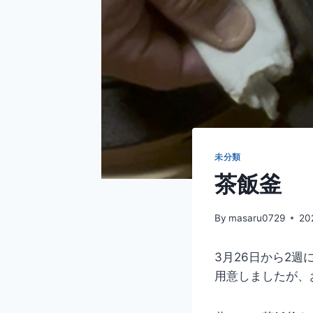
未分類
茶飯釜
By
masaru0729
20
3月26日から2
用意しましたが、