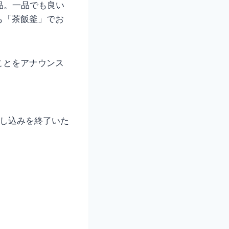
品。一品でも良い
も「茶飯釜」でお
ことをアナウンス
申し込みを終了いた