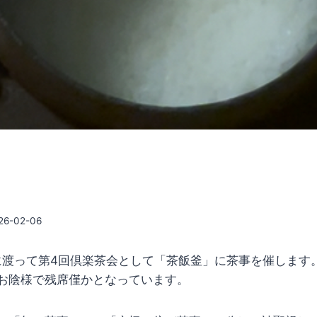
26-02-06
週に渡って第4回倶楽茶会として「茶飯釜」に茶事を催します。
お陰様で残席僅かとなっています。