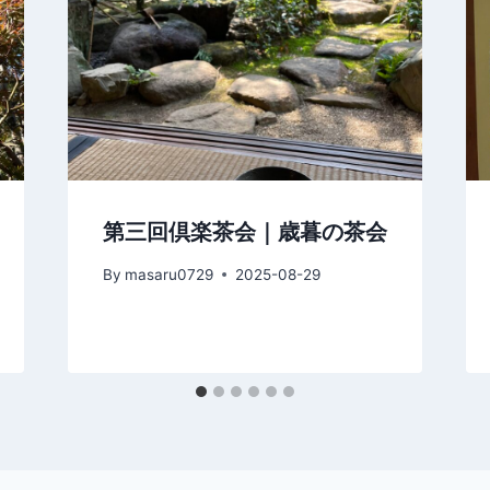
第三回倶楽茶会｜歳暮の茶会
By
masaru0729
2025-08-29