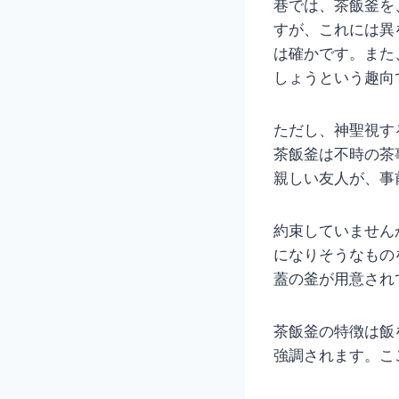
巷では、茶飯釜を
すが、これには異
は確かです。また
しょうという趣向
ただし、神聖視す
茶飯釜は不時の茶
親しい友人が、事
約束していません
になりそうなもの
蓋の釜が用意され
茶飯釜の特徴は飯
強調されます。こ