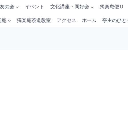
友の会
イベント
文化講座・同好会
獨楽庵便り
楽庵
獨楽庵茶道教室
アクセス
ホーム
亭主のひと