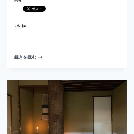
いいね:
歳
続きを読む
暮
の
茶
会