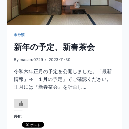
未分類
新年の予定、新春茶会
By
masaru0729
2023-11-30
令和六年正月の予定を公開しました。「最新
情報」→「１月の予定」でご確認ください。
正月には『新春茶会』を計画し…
共有: