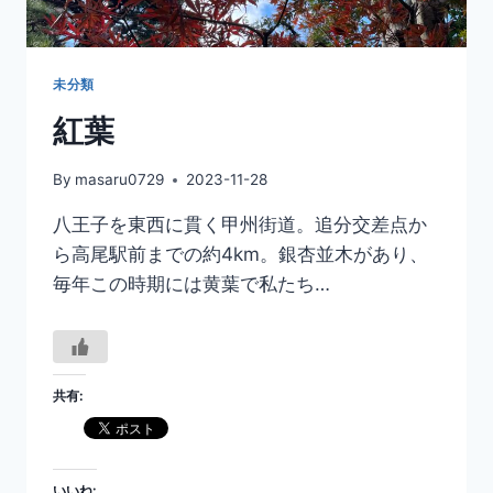
未分類
紅葉
By
masaru0729
2023-11-28
八王子を東西に貫く甲州街道。追分交差点か
ら高尾駅前までの約4km。銀杏並木があり、
毎年この時期には黄葉で私たち…
共有:
いいね: