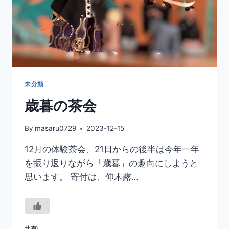
未分類
歳暮の茶会
By
masaru0729
2023-12-15
12月の体験茶会、21日からの後半は今年一年
を振り返りながら「歳暮」の趣向にしようと
思います。 寄付は、仰木露…
共有: