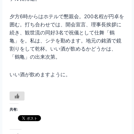
夕方6時からはホテルで懇親会。200名程が円卓を
囲む。打ち合わせでは、開会宣言、理事長挨拶に
続き、観世流の同好3名で祝儀として仕舞「鶴
亀」を。私は、シテを勤めます。地元の銘酒で鏡
割りをして乾杯。いい酒が飲めるかどうかは、
「鶴亀」の出来次第。
いい酒が飲めますように。
共有: