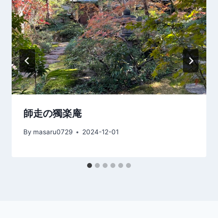
ョ
ン
師走の獨楽庵
By
masaru0729
2024-12-01