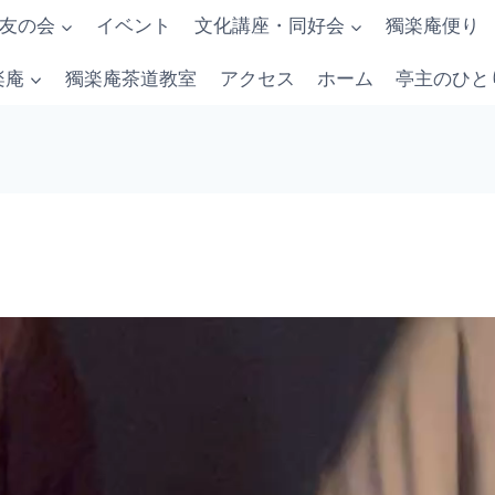
友の会
イベント
文化講座・同好会
獨楽庵便り
楽庵
獨楽庵茶道教室
アクセス
ホーム
亭主のひと