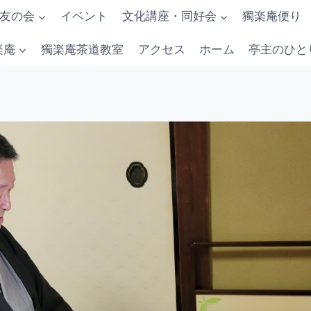
友の会
イベント
文化講座・同好会
獨楽庵便り
楽庵
獨楽庵茶道教室
アクセス
ホーム
亭主のひと