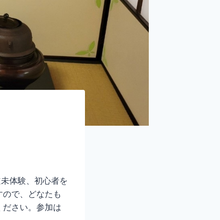
道未体験、初心者を
すので、どなたも
ください。参加は