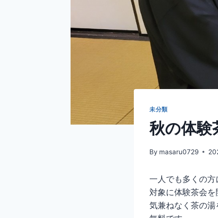
未分類
秋の体験
By
masaru0729
20
一人でも多くの方
対象に体験茶会を
気兼ねなく茶の湯