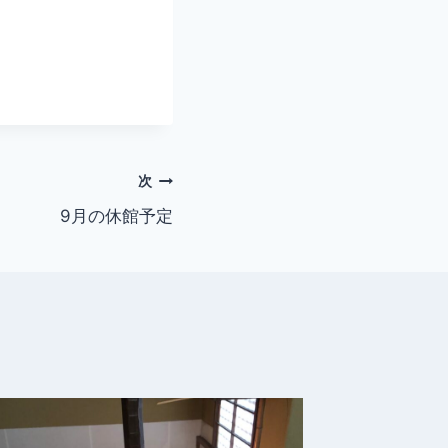
次
9月の休館予定