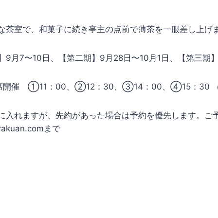
な茶室で、和菓子に続き亭主の点前で薄茶を一服差し上げ
9月7〜10日、【第二期】9月28日〜10月1日、【第三期】
開催 ①11：00、②12：30、③14：00、④15：30
に入れますが、先約があった場合は予約を優先します。ご
rakuan.comまで