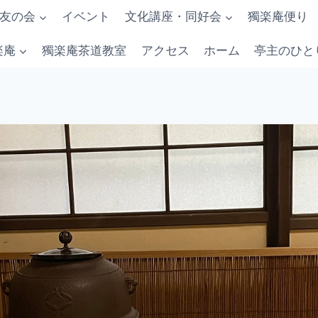
友の会
イベント
文化講座・同好会
獨楽庵便り
楽庵
獨楽庵茶道教室
アクセス
ホーム
亭主のひと