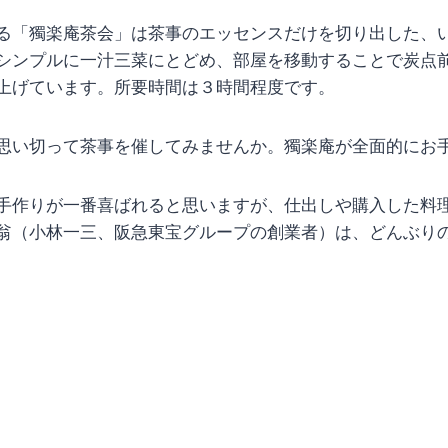
る「獨楽庵茶会」は茶事のエッセンスだけを切り出した、
シンプルに一汁三菜にとどめ、部屋を移動することで炭点
上げています。所要時間は３時間程度です。
思い切って茶事を催してみませんか。獨楽庵が全面的にお
手作りが一番喜ばれると思いますが、仕出しや購入した料
翁（小林一三、阪急東宝グループの創業者）は、どんぶり