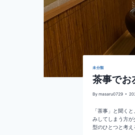
未分類
茶事でお
By
masaru0729
20
「茶事」と聞くと
みしてしまう方が
型のひとつと考え