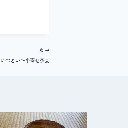
次
」のつどい〜小寄せ茶会