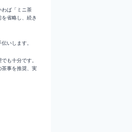
いわば「ミニ茶
前を省略し、続き
手伝いします。
理でも十分です。
の茶事を推奨、実