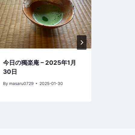
今日の獨楽庵 – 2025年1月
カレン
30日
By
masaru
By
masaru0729
2025-01-30