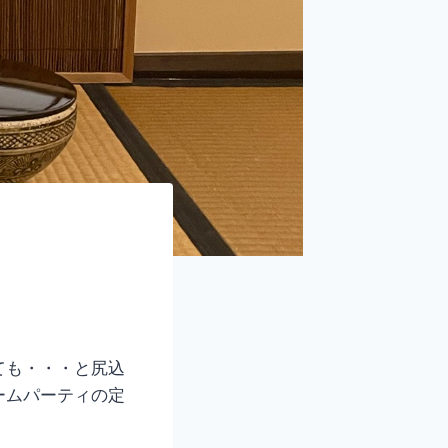
ても・・・と尻込
ームパーティの定