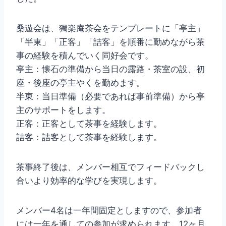
桑遊会は、獨楽庵茶会をテンプレートに「亭主」
「半東」「正客」「詰客」を順番に勤めながら茶
事の経験を積んでいく同好会です。
亭主：懐石の準備から当日の露路・茶室の設、初
座・後座の亭主やくを勤めます。
半東：当日準備（必要であれば事前準備）から亭
主のサポートをします。
正客：正客として茶事を経験します。
詰客：詰客として茶事を経験します。
茶事終了後は、メンバー相互でフィードバックし
合いより効率的な学びを実現します。
メンバー4名は一年間固定としますので、参加者
には一年を通しての参加が求められます。12ヶ月