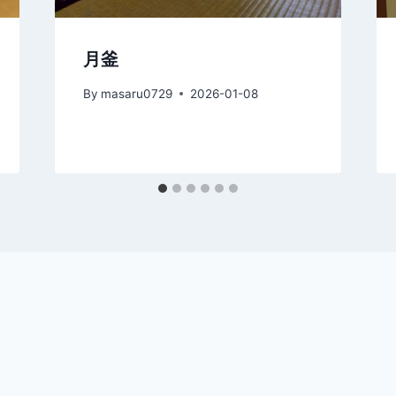
月釜
By
masaru0729
2026-01-08
す