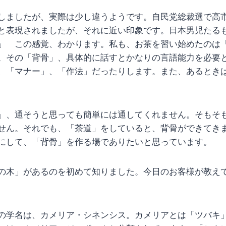
しましたが、実際は少し違うようです。自民党総裁選で高
と表現されましたが、それに近い印象です。日本男児たる
」 この感覚、わかります。私も、お茶を習い始めたのは
。その「背骨」、具体的に話すとかなりの言語能力を必要
、「マナー」、「作法」だったりします。また、あるとき
」、通そうと思っても簡単には通してくれません。そもそ
せん。それでも、「茶道」をしていると、背骨ができてき
にして、「背骨」を作る場でありたいと思っています。
の木」があるのを初めて知りました。今日のお客様が教え
の学名は、カメリア・シネンシス。カメリアとは「ツバキ