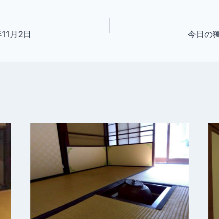
11月2日
今日の獨