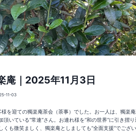
庵｜2025年11月3日
25-11-03
客様を迎ての獨楽庵茶会（茶事）でした。お一人は、獨楽
加頂いている“常連“さん。お連れ様を“和の世界“に引き摺
しくも微笑ましく、獨楽庵としましても“全面支援“でござ