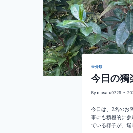
未分類
今日の獨楽
By
masaru0729
20
今日は、2名のお
事にも積極的に参
ている様子が、逞