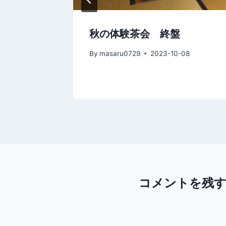
秋の体験茶会 終盤
20
By
masaru0729
2023-10-08
コメントを残