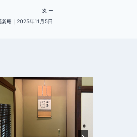
次
楽庵｜2025年11月5日