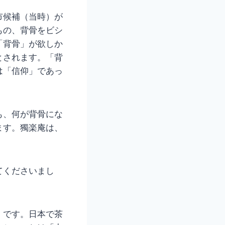
市候補（当時）が
もの、背骨をビシ
「背骨」が欲しか
とされます。「背
は「信仰」であっ
も、何が背骨にな
ます。獨楽庵は、
てくださいまし
」です。日本で茶