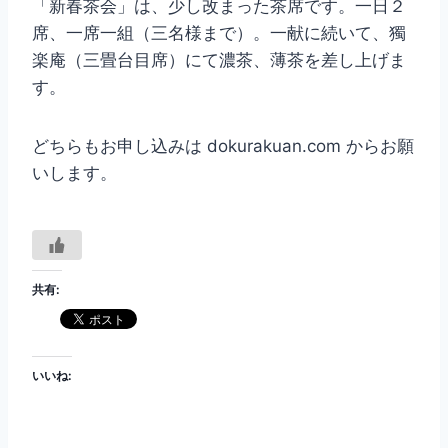
「新春茶会」は、少し改まった茶席です。一日２
席、一席一組（三名様まで）。一献に続いて、獨
楽庵（三畳台目席）にて濃茶、薄茶を差し上げま
す。
どちらもお申し込みは dokurakuan.com からお願
いします。
共有:
いいね: