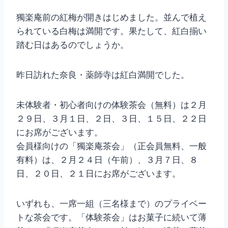
獨楽庵前の紅梅が開きはじめました。並んで植え
られている白梅は満開です。果たして、紅白揃い
踏む日はあるのでしょうか。
昨日訪れた奈良・薬師寺は紅白満開でした。
未体験者・初心者向けの体験茶会（無料）は２月
２９日、３月１日、２日、３日、１５日、２２日
にお席がございます。
会員様向けの「獨楽庵茶会」（正会員無料、一般
有料）は、２月２４日（午前）、３月７日、８
日、２０日、２１日にお席がございます。
いずれも、一席一組（三名様まで）のプライベー
トな茶会です。「体験茶会」はお菓子に続いて薄