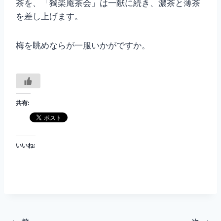
茶を、「獨楽庵茶会」は一献に続き、濃茶と薄茶
を差し上げます。
梅を眺めならが一服いかがですか。
共有:
いいね: