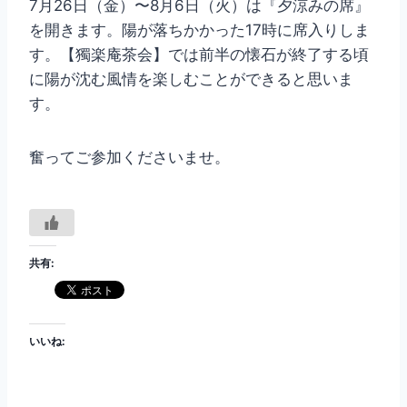
7月26日（金）〜8月6日（火）は『夕涼みの席』
を開きます。陽が落ちかかった17時に席入りしま
す。【獨楽庵茶会】では前半の懐石が終了する頃
に陽が沈む風情を楽しむことができると思いま
す。
奮ってご参加くださいませ。
共有:
いいね: