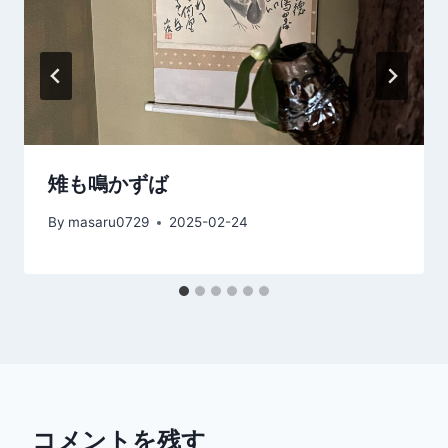
雉も鳴かずば
By
masaru0729
2025-02-24
コメントを残す