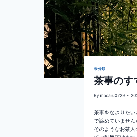
未分類
茶事のす
By
masaru0729
20
茶事をなさりたい
で諦めていません
そのようなお茶人