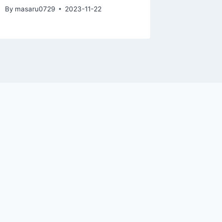
By
masaru0729
2023-11-22