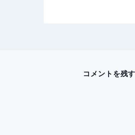
13
コメントを残