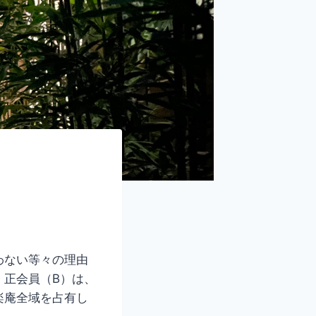
わない等々の理由
。正会員（B）は、
楽庵全域を占有し